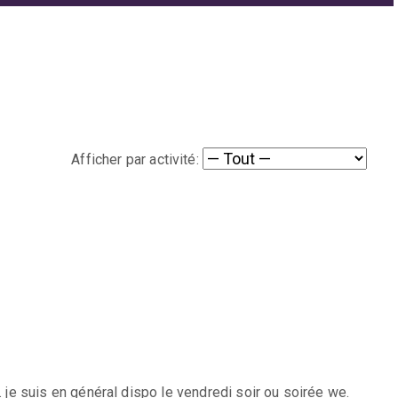
Afficher par activité:
r. je suis en général dispo le vendredi soir ou soirée we.