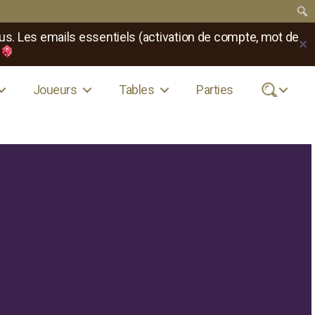
us. Les emails essentiels (activation de compte, mot de
✕
Joueurs
Tables
Parties
.