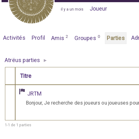
Joueur
"
il y a un mois
"
2
0
Activités
Profil
Ad
Amis
Groupes
Parties
▸
Atrëus parties
Titre
Comporte des pièces jointes
JRTM
Bonjour, Je recherche des joueurs ou joueuses pou
1-1 de 1 parties