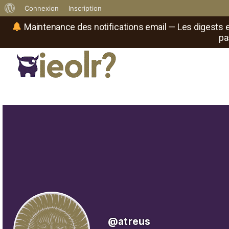
À
Connexion
Inscription
propos
Maintenance des notifications email — Les digests e
pa
de
WordPress
Réseau social de joueurs de maître
Il
est
où
le
rôliste
?
@atreus