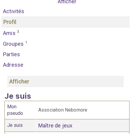
Afficher
Activités
Profil
3
Amis
1
Groupes
Parties
Adresse
Afficher
Je suis
Mon
Association Nebomore
pseudo
Je suis
Maître de jeux