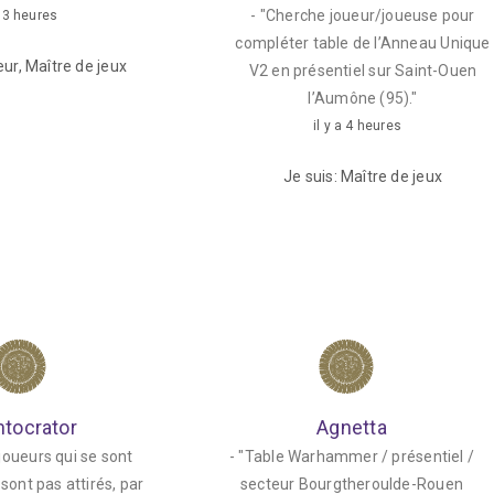
- "Cherche joueur/joueuse pour
a 3 heures
compléter table de l’Anneau Unique
eur, Maître de jeux
V2 en présentiel sur Saint-Ouen
l’Aumône (95)."
il y a 4 heures
Je suis: Maître de jeux
ntocrator
Agnetta
 joueurs qui se sont
- "Table Warhammer / présentiel /
 sont pas attirés, par
secteur Bourgtheroulde-Rouen