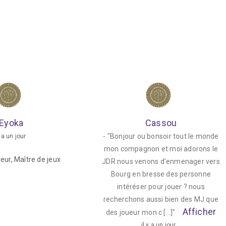
Eyoka
Cassou
- "Bonjour ou bonsoir tout le monde
y a un jour
mon compagnon et moi adorons le
ueur, Maître de jeux
JDR nous venons d’enmenager vers
Bourg en bresse des personne
intéréser pour jouer ? nous
recherchons aussi bien des MJ que
Afficher
des joueur mon c […]"
il y a un jour