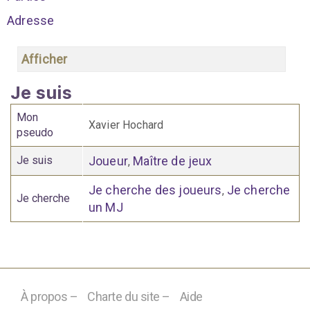
Adresse
Afficher
Je suis
Mon
Xavier Hochard
pseudo
Je suis
Joueur
Maître de jeux
,
Je cherche des joueurs
Je cherche
,
Je cherche
un MJ
À propos –
Charte du site –
Aide