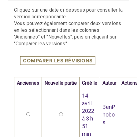
Cliquez sur une date ci-dessous pour consulter la
version correspondante.
Vous pouvez également comparer deux versions
en les sélectionnant dans les colonnes
"Anciennes" et "Nouvelles", puis en cliquant sur
"Comparer les versions"
Anciennes
Nouvelle partie
Créé le
Auteur
Action
14
avril
BenP
2022
Anciennes
Nouvelle partie
hobo
à 3 h
s
51
min