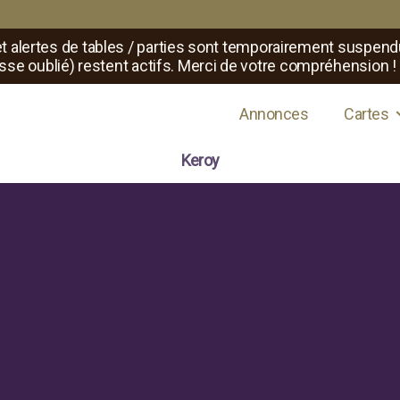
t alertes de tables / parties sont temporairement suspend
sse oublié) restent actifs. Merci de votre compréhension !
s de jeux de rôle
Annonces
Cartes
Keroy