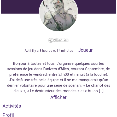
@xibalba
Joueur
"
Actif il y a 8 heures et 14 minutes
"
Bonjour à toutes et tous, J’organise quelques courtes
sessions de jeu dans l’univers d’Alien, courant Septembre, de
préférence le vendredi entre 21h00 et minuit (à la louche).
J’ai déjà une très belle équipe et il ne me manquerait qu’un
dernier volontaire pour une série de scénarii; « Le chariot des
dieux », « Le destructeur des mondes » et « Au co […]
Afficher
Activités
Profil