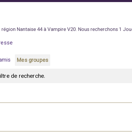
a région Nantaise 44 à Vampire V20. Nous recherchons 1 Joue
resse
amis
Mes groupes
filtre de recherche.