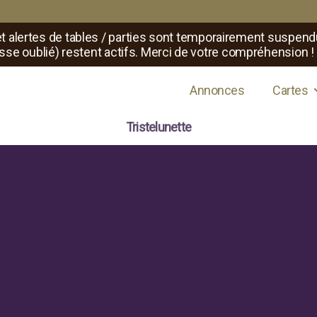
t alertes de tables / parties sont temporairement suspend
sse oublié) restent actifs. Merci de votre compréhension !
s de jeux de rôle
Annonces
Cartes
Tristelunette