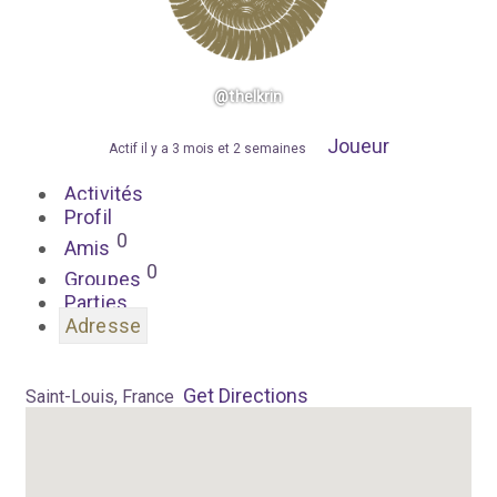
@thelkrin
Joueur
"
Actif il y a 3 mois et 2 semaines
"
Activités
Profil
0
Amis
0
Groupes
Parties
Adresse
Get Directions
Saint-Louis, France