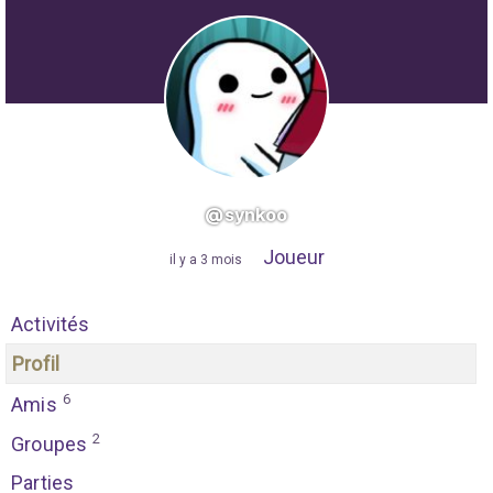
@synkoo
Joueur
"
il y a 3 mois
"
Activités
Profil
6
Amis
2
Groupes
Parties