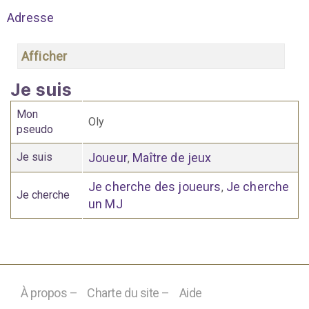
Adresse
Afficher
Je suis
Mon
Oly
pseudo
Je suis
Joueur
Maître de jeux
,
Je cherche des joueurs
Je cherche
,
Je cherche
un MJ
À propos –
Charte du site –
Aide