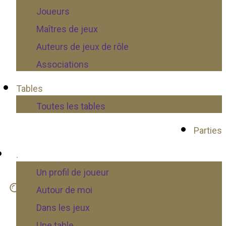
Joueurs
Maîtres de jeux
Auteurs de jeux de rôle
Associations
Tables
Toutes les tables
Parties
.
Un profil de joueur
Autour de moi
Dans les jeux
Une table