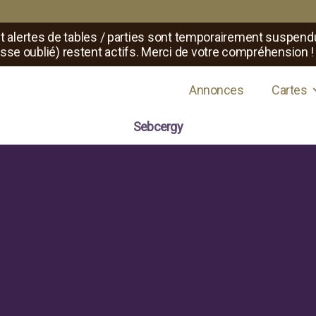
t alertes de tables / parties sont temporairement suspend
sse oublié) restent actifs. Merci de votre compréhension !
s de jeux de rôle
Annonces
Cartes
Sebcergy