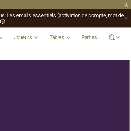
us. Les emails essentiels (activation de compte, mot de
✕
 🎲
Joueurs
Tables
Parties
.