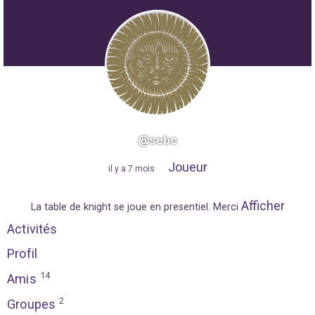
@sebc
Joueur
"
il y a 7 mois
"
Afficher
La table de knight se joue en presentiel. Merci
Activités
Profil
14
Amis
2
Groupes