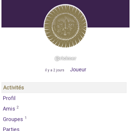
@ricimer
Joueur
"
il y a 2 jours
"
Activités
Profil
2
Amis
1
Groupes
Parties