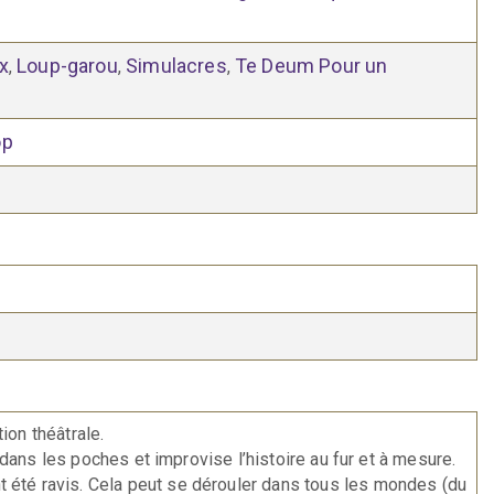
x
Loup-garou
Simulacres
Te Deum Pour un
,
,
,
op
ion théâtrale.
dans les poches et improvise l’histoire au fur et à mesure.
nt été ravis. Cela peut se dérouler dans tous les mondes (du