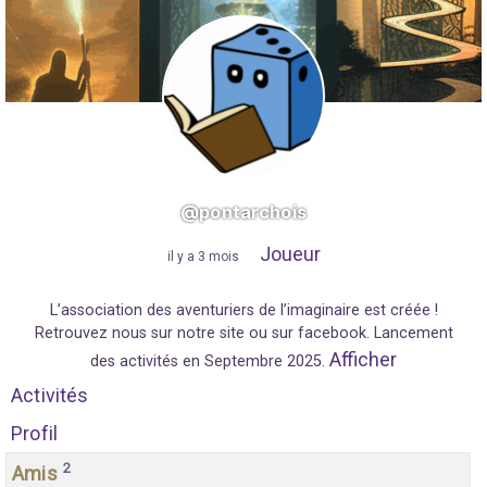
@pontarchois
Joueur
"
il y a 3 mois
"
L’association des aventuriers de l’imaginaire est créée !
Retrouvez nous sur notre site ou sur facebook. Lancement
Afficher
des activités en Septembre 2025.
Activités
Profil
2
Amis