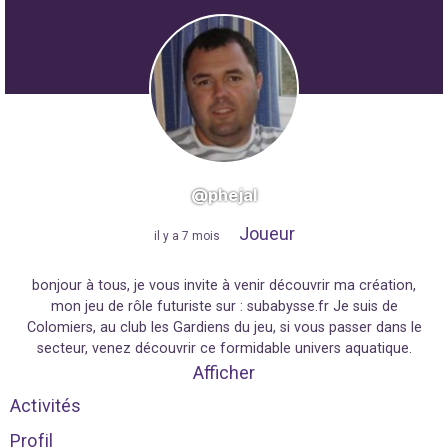
@phejal
Joueur
"
il y a 7 mois
"
bonjour à tous, je vous invite à venir découvrir ma création,
mon jeu de rôle futuriste sur : subabysse.fr Je suis de
Colomiers, au club les Gardiens du jeu, si vous passer dans le
secteur, venez découvrir ce formidable univers aquatique.
Afficher
Activités
Profil