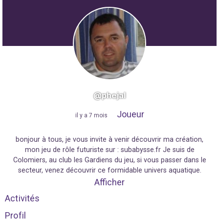
@phejal
Joueur
"
il y a 7 mois
"
bonjour à tous, je vous invite à venir découvrir ma création,
mon jeu de rôle futuriste sur : subabysse.fr Je suis de
Colomiers, au club les Gardiens du jeu, si vous passer dans le
secteur, venez découvrir ce formidable univers aquatique.
Afficher
Activités
Profil