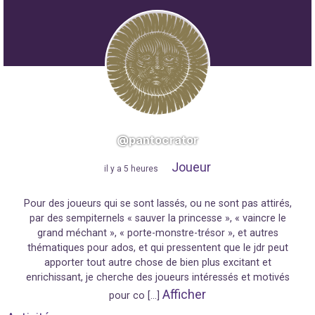
@pantocrator
Joueur
"
il y a 5 heures
"
Pour des joueurs qui se sont lassés, ou ne sont pas attirés,
par des sempiternels « sauver la princesse », « vaincre le
grand méchant », « porte-monstre-trésor », et autres
thématiques pour ados, et qui pressentent que le jdr peut
apporter tout autre chose de bien plus excitant et
enrichissant, je cherche des joueurs intéressés et motivés
Afficher
pour co […]