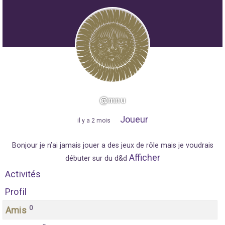
@mnu
Joueur
"
il y a 2 mois
"
Bonjour je n’ai jamais jouer a des jeux de rôle mais je voudrais
Afficher
débuter sur du d&d
Activités
Profil
0
Amis