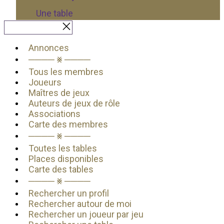
Une table
Fermer le menu
Annonces
──── ⨳ ────
Tous les membres
Joueurs
Maîtres de jeux
Auteurs de jeux de rôle
Associations
Carte des membres
──── ⨳ ────
Toutes les tables
Places disponibles
Carte des tables
──── ⨳ ────
Rechercher un profil
Rechercher autour de moi
Rechercher un joueur par jeu