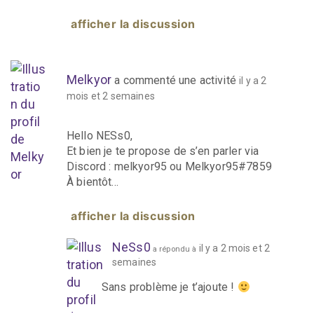
afficher la discussion
Melkyor
a commenté une activité
il y a 2
mois et 2 semaines
Hello NESs0,
Et bien je te propose de s’en parler via
Discord : melkyor95 ou Melkyor95#7859
À bientôt…
afficher la discussion
NeSs0
il y a 2 mois et 2
a répondu à
semaines
Sans problème je t’ajoute !