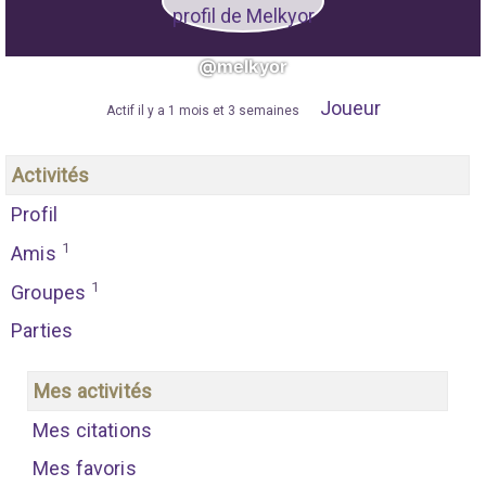
@melkyor
Joueur
"
Actif il y a 1 mois et 3 semaines
"
Activités
Profil
1
Amis
1
Groupes
Parties
Mes activités
Mes citations
Mes favoris