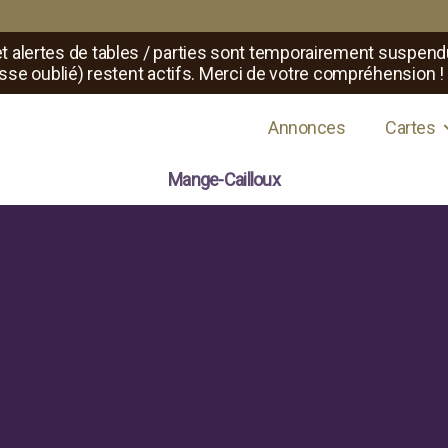
t alertes de tables / parties sont temporairement suspend
sse oublié) restent actifs. Merci de votre compréhension !
s de jeux de rôle
Annonces
Cartes
Mange-Cailloux