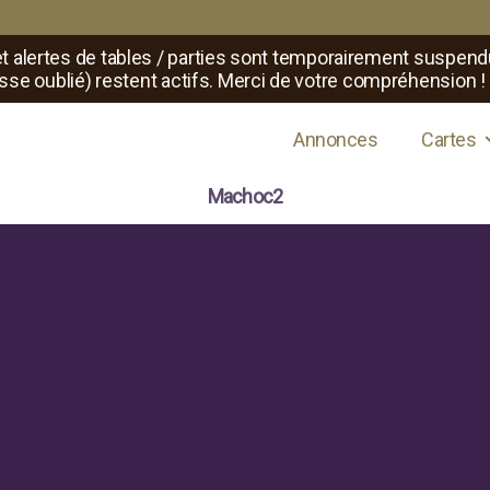
t alertes de tables / parties sont temporairement suspend
sse oublié) restent actifs. Merci de votre compréhension !
s de jeux de rôle
Annonces
Cartes
Machoc2