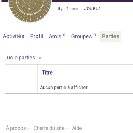
Joueur
"
il y a 7 mois
"
0
0
Activités
Profil
Amis
Groupes
Parties
▸
Lucio parties
Titre
Comporte des pièces jointes
Aucun partie à afficher.
À propos –
Charte du site –
Aide