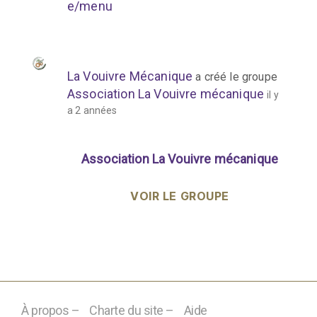
e/menu
La Vouivre Mécanique
a créé le groupe
Association La Vouivre mécanique
il y
a 2 années
Association La Vouivre mécanique
VOIR LE GROUPE
À propos –
Charte du site –
Aide