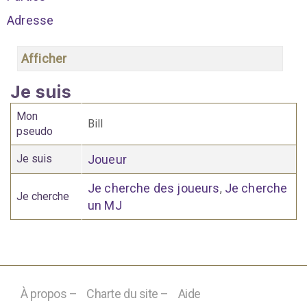
Adresse
Afficher
Je suis
Mon
Bill
pseudo
Je suis
Joueur
Je cherche des joueurs
Je cherche
,
Je cherche
un MJ
À propos –
Charte du site –
Aide