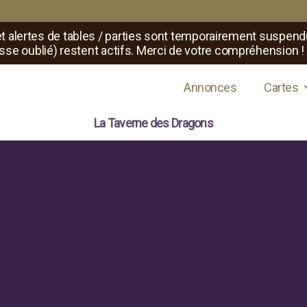
t alertes de tables / parties sont temporairement suspend
sse oublié) restent actifs. Merci de votre compréhension !
s de jeux de rôle
Annonces
Cartes
La Taverne des Dragons