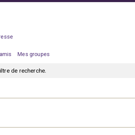
resse
amis
Mes groupes
filtre de recherche.