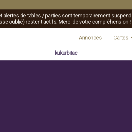
t alertes de tables / parties sont temporairement suspend
sse oublié) restent actifs. Merci de votre compréhension !
s de jeux de rôle
Annonces
Cartes
kukurbitac