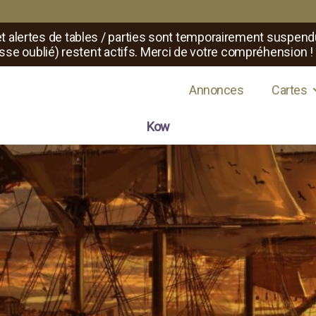
t alertes de tables / parties sont temporairement suspend
sse oublié) restent actifs. Merci de votre compréhension !
s de jeux de rôle
Annonces
Cartes
Kow