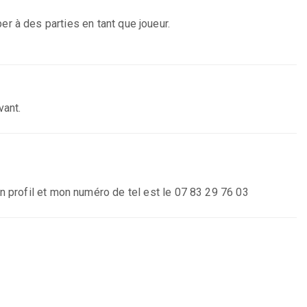
r à des parties en tant que joueur.
vant.
 profil et mon numéro de tel est le 07 83 29 76 03