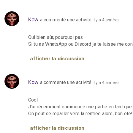
Kow
a commenté une activité
il y a 4 années
Oui bien sûr, pourquoi pas
Si tu as WhatsApp ou Discord je te laisse me con
afficher la discussion
Kow
a commenté une activité
il y a 4 années
Cool
J’ai récemment commencé une partie en tant que D
On peut se reparler vers la rentrée alors, bon été!
afficher la discussion