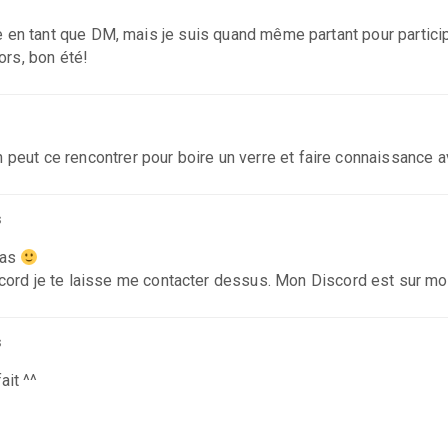
n tant que DM, mais je suis quand même partant pour participe
ors, bon été!
 peut ce rencontrer pour boire un verre et faire connaissance a
s
pas
ord je te laisse me contacter dessus. Mon Discord est sur mon
s
ait ^^