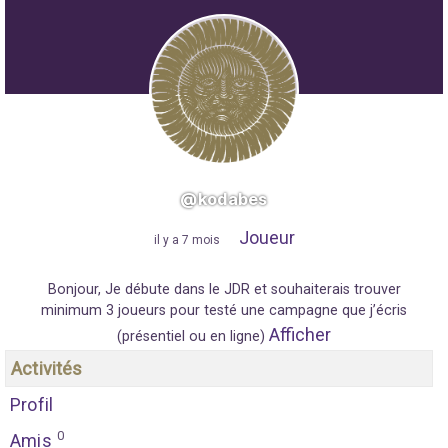
@kodabes
Joueur
"
il y a 7 mois
"
Bonjour, Je débute dans le JDR et souhaiterais trouver
minimum 3 joueurs pour testé une campagne que j’écris
Afficher
(présentiel ou en ligne)
Activités
Profil
0
Amis