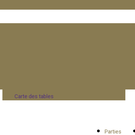
Cartes
Carte des joueurs
Carte des associations
Carte des tables
Parties