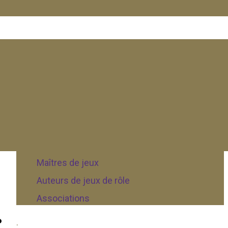
Joueurs
Tous les joueurs
Joueurs
Maîtres de jeux
Auteurs de jeux de rôle
Associations
.