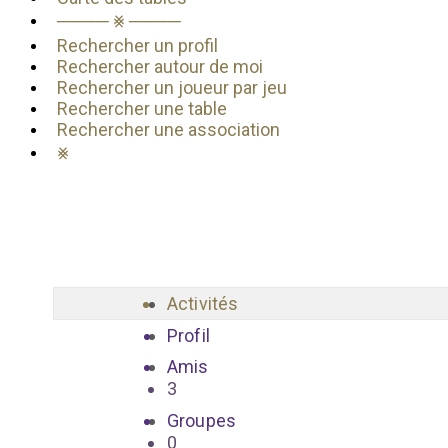
──── ⨳ ────
Rechercher un profil
Rechercher autour de moi
Rechercher un joueur par jeu
Rechercher une table
Rechercher une association
⨳
Activités
Profil
Amis
3
Groupes
0