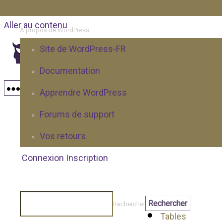
Aller au contenu
À propos de WordPress
Site de WordPress-FR
Il est où le rôliste ?
Documentation
Réseau social de joueurs de maîtres de jeux de rôle
Menu
Apprendre WordPress
Annonces
Forums de support
Vos retours
Connexion
Inscription
Rechercher
Tables