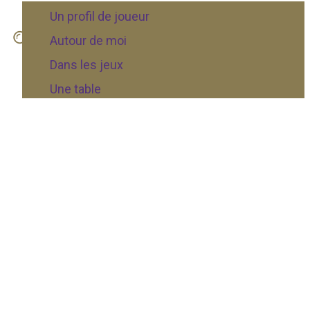
Un profil de joueur
Autour de moi
Dans les jeux
Une table