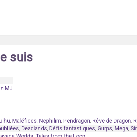
e suis
un MJ
ulhu
Maléfices
Nephilim
Pendragon
Rêve de Dragon
R
,
,
,
,
,
oubliées
Deadlands
Défis fantastiques
Gurps
Mega
Si
,
,
,
,
,
avage Worlds
Tales from the Loop
,