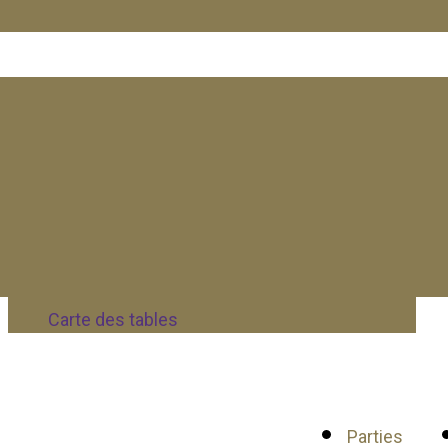
Cartes
Carte des joueurs
Carte des associations
Carte des tables
Parties