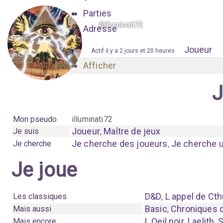
Parties
@illuminati72
Adresse
Joueur
"
Actif il y a 2 jours et 20 heures
"
Afficher
J
Mon pseudo
illuminati72
Joueur
Maître de jeux
Je suis
,
Je cherche des joueurs
Je cherche 
Je cherche
,
Je joue
D&D
L appel de Cth
Les classiques
,
Basic
Chroniques 
Mais aussi
,
L Oeil noir
Laelith
S
Mais encore
,
,