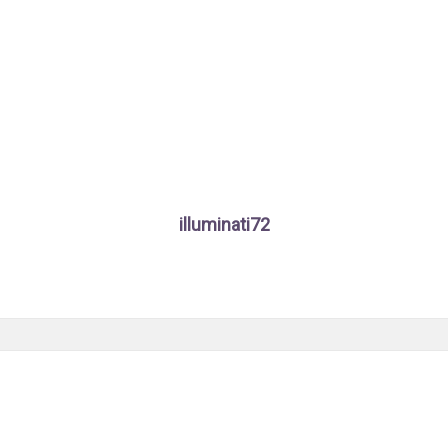
illuminati72