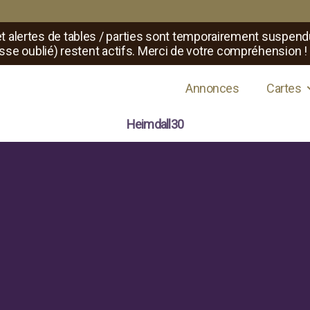
t alertes de tables / parties sont temporairement suspend
sse oublié) restent actifs. Merci de votre compréhension !
s de jeux de rôle
Annonces
Cartes
Heimdall30