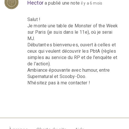
Hector
a publié une note
il y a 6 mois
Salut !
Je monte une table de Monster of the Week
sur Paris (je suis dans le 11e), où je serai
MJ.
Débutant·es bienvenu·es, ouvert à celles et
ceux qui veulent découvrir les PbtA (règles
simples au service du RP et de l’enquête et
de l’action).
Ambiance épouvante avec humour, entre
Supernatural et Scooby-Doo.
N’hésitez pas à me contacter !