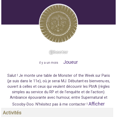
@hector
Joueur
"
il y a un mois
"
Salut ! Je monte une table de Monster of the Week sur Paris
(je suis dans le 11e), où je serai MJ. Débutant·es bienvenu·es,
ouvert à celles et ceux qui veulent découvrir les PbtA (règles
simples au service du RP et de l’enquête et de l’action).
Ambiance épouvante avec humour, entre Supernatural et
Afficher
Scooby-Doo. N’hésitez pas à me contacter !
Activités