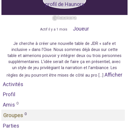
@haunora
Joueur
"
Actif il y a 1 mois
"
Je cherche à créer une nouvelle table de JDR « safe et
inclusive » dans l’Oise. Nous sommes déjà deux sur cette
table et aimerions pouvoir y intégrer deux ou trois personnes
supplémentaires. L’idée serait de faire ça en présentiel, avec
un style de jeu privilégiant la narration et l’ambiance. Les
Afficher
règles de jeu pourront être mises de côté au pro […]
Activités
Profil
0
Amis
0
Groupes
Parties