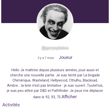
@gwynplaine
Joueur
"
il y a 7 mois
"
Hello Je maîtrise depuis plusieurs années, joue aussi et
cherche une nouvelle partie. Je suis tenté par La brigade
Chimérique, Wasteland, Hellywood, Cthulhu, Blacksad,
Ambre… la liste n’est pas limitative : je suis ouvert. Toutefois,
je suis peu attiré par D&D et Pathfinder. Je peux me déplacer
Afficher
dans le 92, 93, 75
Activités