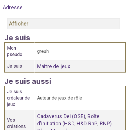
Adresse
Afficher
Je suis
Mon
greuh
pseudo
Je suis
Maître de jeux
Je suis aussi
Je suis
créateur de
Auteur de jeux de rôle
jeux
Cadaverus Dei (OSE)
Boîte
,
Vos
d'initiation (H&D
H&D RnP
RNP)
,
,
,
créations