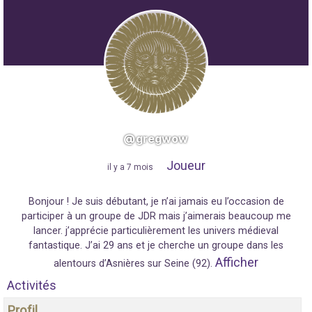
@gregwow
Joueur
"
il y a 7 mois
"
Bonjour ! Je suis débutant, je n’ai jamais eu l’occasion de
participer à un groupe de JDR mais j’aimerais beaucoup me
lancer. j’apprécie particulièrement les univers médieval
fantastique. J’ai 29 ans et je cherche un groupe dans les
Afficher
alentours d’Asnières sur Seine (92).
Activités
Profil