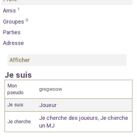
1
Amis
0
Groupes
Parties
Adresse
Afficher
Je suis
Mon
gregwoow
pseudo
Je suis
Joueur
Je cherche des joueurs
Je cherche
,
Je cherche
un MJ