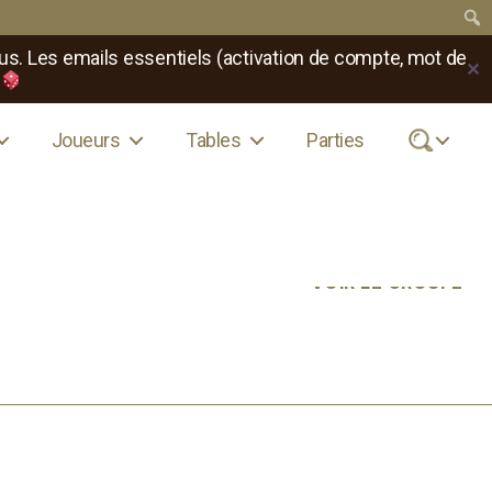
us. Les emails essentiels (activation de compte, mot de
✕
Joueurs
Tables
Parties
.
VOIR LE GROUPE