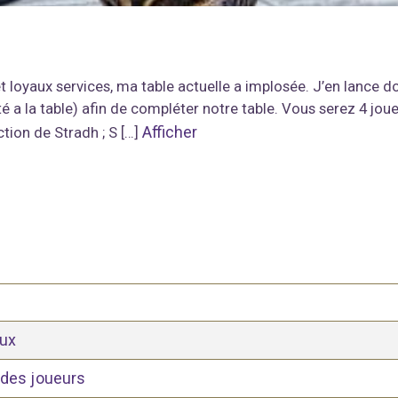
t loyaux services, ma table actuelle a implosée. J’en lance
ité a la table) afin de compléter notre table. Vous serez 4 
Afficher
tion de Stradh ; S […]
eux
 des joueurs