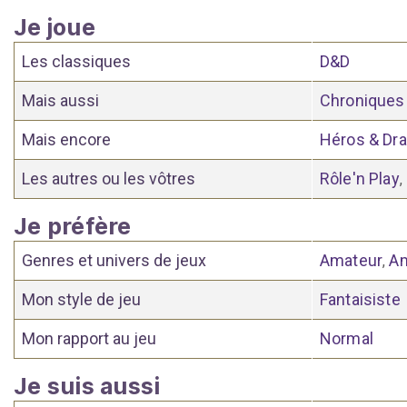
Je joue
Les classiques
D&D
Mais aussi
Chroniques
Mais encore
Héros & Dr
Les autres ou les vôtres
Rôle'n Play
,
Je préfère
Genres et univers de jeux
Amateur
A
,
Mon style de jeu
Fantaisiste
Mon rapport au jeu
Normal
Je suis aussi