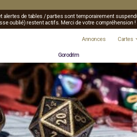
t alertes de tables / parties sont temporairement suspend
sse oublié) restent actifs. Merci de votre compréhension !
s de jeux de rôle
Annonces
Cartes
Gorodrim