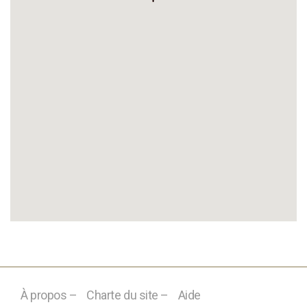
À propos –
Charte du site –
Aide