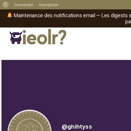
À
Connexion
Inscription
propos
Maintenance des notifications email — Les digests e
pa
de
WordPress
Réseau social de joueurs de maître
Il
est
où
le
rôliste
?
@ghihtyss