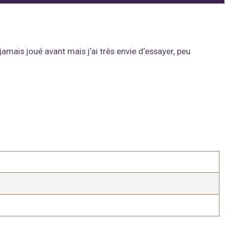
jamais joué avant mais j’ai très envie d’essayer, peu