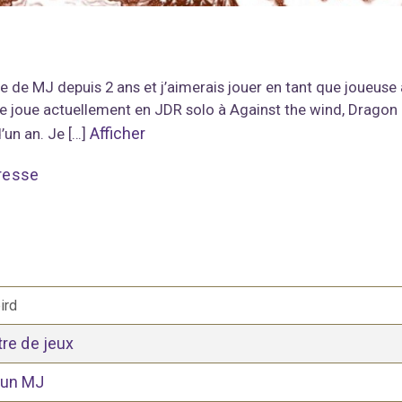
rôle de MJ depuis 2 ans et j’aimerais jouer en tant que joueuse
e joue actuellement en JDR solo à Against the wind, Dragon Ba
Afficher
’un an. Je […]
resse
ird
tre de jeux
 un MJ