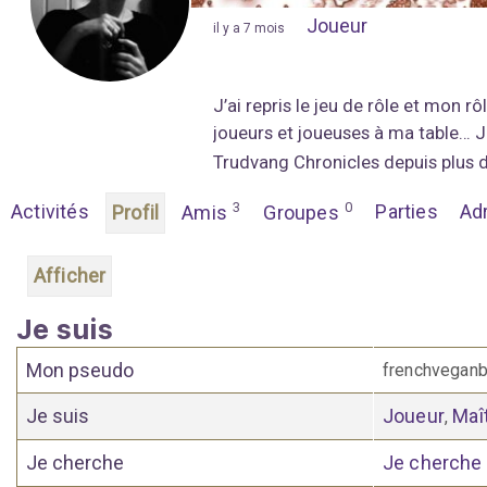
Joueur
"
il y a 7 mois
"
J’ai repris le jeu de rôle et mon 
joueurs et joueuses à ma table… J
Trudvang Chronicles depuis plus d
3
0
Activités
Parties
Ad
Profil
Amis
Groupes
Afficher
Je suis
Mon pseudo
frenchveganb
Je suis
Joueur
Maî
,
Je cherche
Je cherche