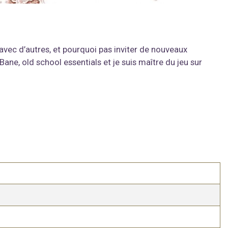
 avec d’autres, et pourquoi pas inviter de nouveaux
ne, old school essentials et je suis maître du jeu sur