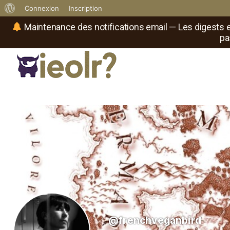
À
Connexion
Inscription
propos
Maintenance des notifications email — Les digests e
pa
de
WordPress
Réseau social de joueurs de maître
Il
est
où
le
rôliste
?
@frenchveganbird