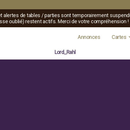
t alertes de tables / parties sont temporairement suspend
sse oublié) restent actifs. Merci de votre compréhension !
s de jeux de rôle
Annonces
Cartes
Lord_Rahl