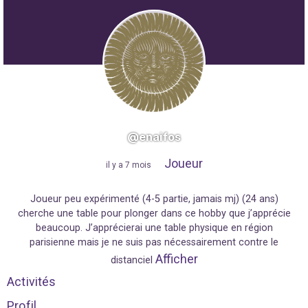
@enaifos
Joueur
"
il y a 7 mois
"
Joueur peu expérimenté (4-5 partie, jamais mj) (24 ans)
cherche une table pour plonger dans ce hobby que j’apprécie
beaucoup. J’apprécierai une table physique en région
parisienne mais je ne suis pas nécessairement contre le
Afficher
distanciel
Activités
Profil