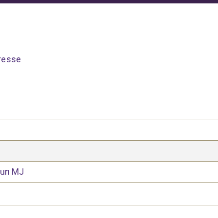
resse
 un MJ