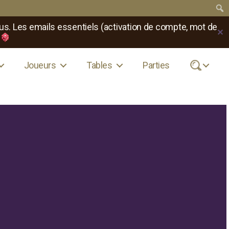
us. Les emails essentiels (activation de compte, mot de
✕
Joueurs
Tables
Parties
.