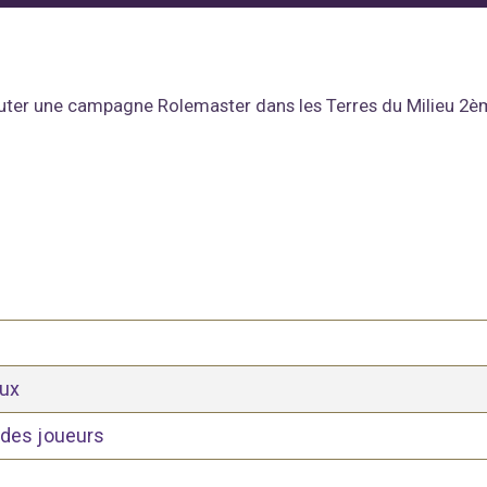
buter une campagne Rolemaster dans les Terres du Milieu 2
eux
 des joueurs