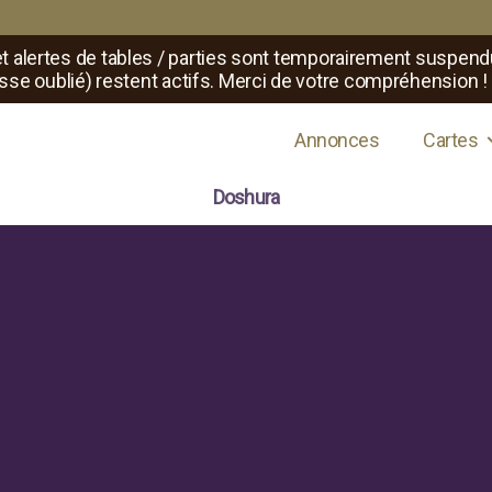
t alertes de tables / parties sont temporairement suspend
sse oublié) restent actifs. Merci de votre compréhension !
s de jeux de rôle
Annonces
Cartes
Doshura