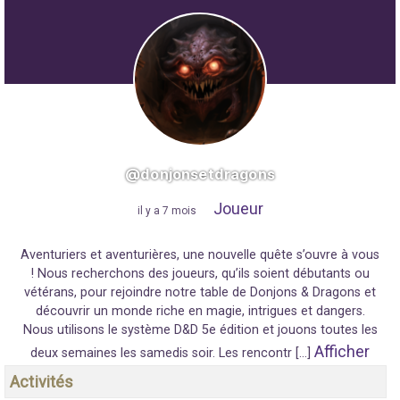
@donjonsetdragons
Joueur
"
il y a 7 mois
"
Aventuriers et aventurières, une nouvelle quête s’ouvre à vous
! Nous recherchons des joueurs, qu’ils soient débutants ou
vétérans, pour rejoindre notre table de Donjons & Dragons et
découvrir un monde riche en magie, intrigues et dangers.
Nous utilisons le système D&D 5e édition et jouons toutes les
Afficher
deux semaines les samedis soir. Les rencontr […]
Activités